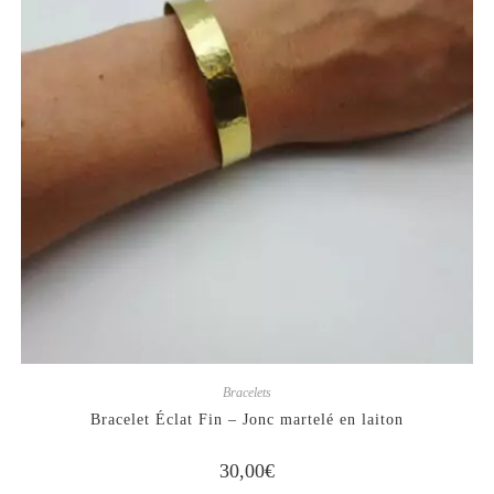
Bracelets
Bracelet Éclat Fin – Jonc martelé en laiton
30,00
€