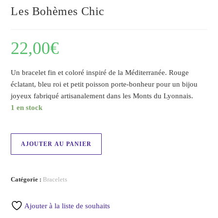
Les Bohèmes Chic
22,00
€
Un bracelet fin et coloré inspiré de la Méditerranée. Rouge
éclatant, bleu roi et petit poisson porte-bonheur pour un bijou
joyeux fabriqué artisanalement dans les Monts du Lyonnais.
1 en stock
AJOUTER AU PANIER
Catégorie :
Bracelets
Ajouter à la liste de souhaits