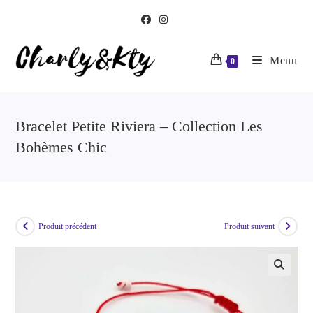
Menu
0
Bracelet Petite Riviera – Collection Les
Bohèmes Chic
Produit précédent
Produit suivant
🔍