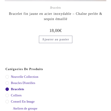
Bracelets
Bracelet fin jaune en acier inoxydable – Chaîne perlée &
sequin émaillé
18,00
€
Ajouter au panier
Catégories De Produits
Nouvelle Collection
Boucles D'oreilles
Bracelets
Colliers
Conseil En Image
Ateliers de groupe