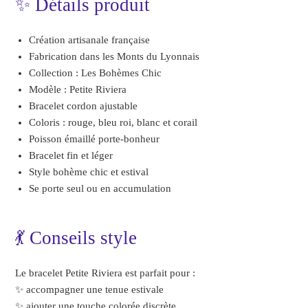
✨ Détails produit
Création artisanale française
Fabrication dans les Monts du Lyonnais
Collection : Les Bohèmes Chic
Modèle : Petite Riviera
Bracelet cordon ajustable
Coloris : rouge, bleu roi, blanc et corail
Poisson émaillé porte-bonheur
Bracelet fin et léger
Style bohème chic et estival
Se porte seul ou en accumulation
💃 Conseils style
Le bracelet Petite Riviera est parfait pour :
✨ accompagner une tenue estivale
✨ ajouter une touche colorée discrète