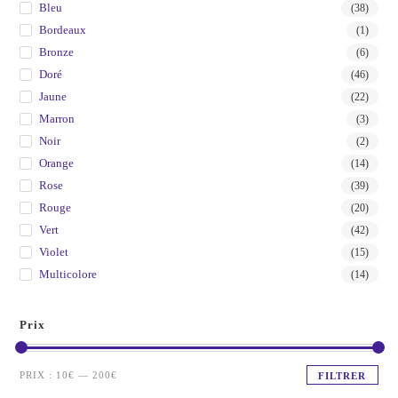
Bleu
(38)
Bordeaux
(1)
Bronze
(6)
Doré
(46)
Jaune
(22)
Marron
(3)
Noir
(2)
Orange
(14)
Rose
(39)
Rouge
(20)
Vert
(42)
Violet
(15)
Multicolore
(14)
Prix
PRIX :
10€
—
200€
FILTRER