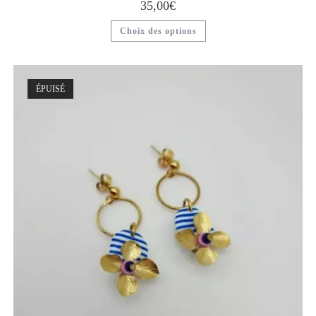
35,00
€
Choix des options
ÉPUISÉ