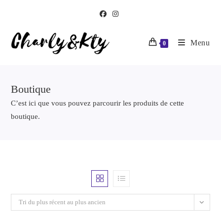
Menu
0
Boutique
C’est ici que vous pouvez parcourir les produits de cette
boutique.
Tri du plus récent au plus ancien