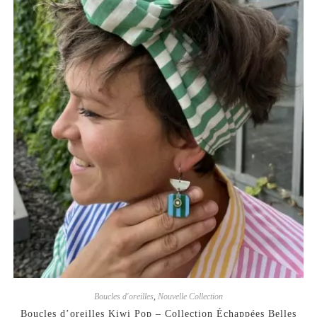
Boucles d'oreilles
,
Nouvelle Collection
Boucles d’oreilles Kiwi Pop – Collection Échappées Belles