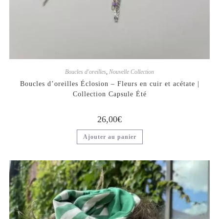
Boucles d'oreilles
,
Nouvelle Collection
Boucles d’oreilles Éclosion – Fleurs en cuir et acétate |
Collection Capsule Été
26,00
€
Ajouter au panier