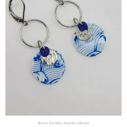
Boucles d'oreilles
,
Nouvelle Collection