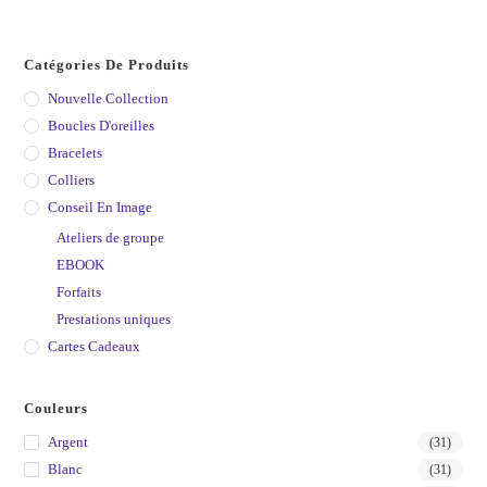
Catégories De Produits
Nouvelle Collection
Boucles D'oreilles
Bracelets
Colliers
Conseil En Image
Ateliers de groupe
EBOOK
Forfaits
Prestations uniques
Cartes Cadeaux
Couleurs
Argent
(31)
Blanc
(31)