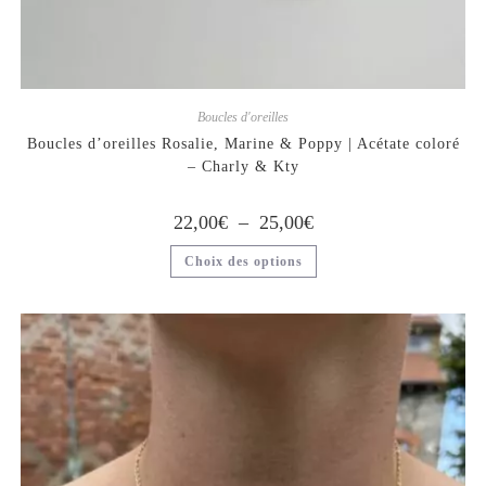
Boucles d'oreilles
Boucles d’oreilles Rosalie, Marine & Poppy | Acétate coloré
– Charly & Kty
22,00
€
–
25,00
€
Choix des options