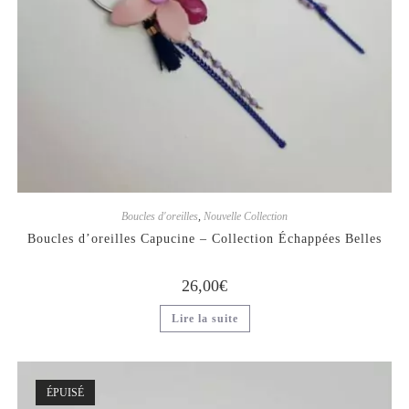
Boucles d'oreilles
,
Nouvelle Collection
Boucles d’oreilles Capucine – Collection Échappées Belles
26,00
€
Lire la suite
ÉPUISÉ