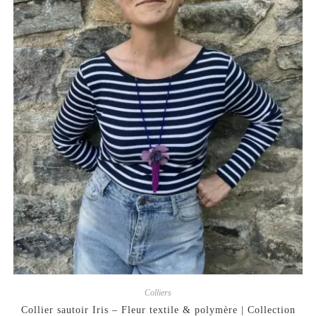
Colliers
Collier sautoir Iris – Fleur textile & polymère | Collection