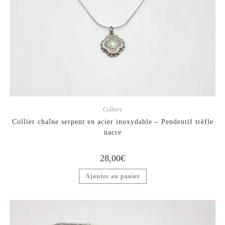
Colliers
Collier chaîne serpent en acier inoxydable – Pendentif trèfle
nacre
28,00
€
Ajouter au panier