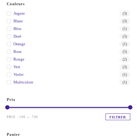
Couleurs
Argent
(3)
Blanc
(3)
Bleu
(1)
Doré
(3)
Orange
(1)
Rose
(5)
Rouge
(2)
Vert
(3)
Violet
(1)
Multicolore
(1)
Prix
PRIX :
10€
—
70€
FILTRER
Panier