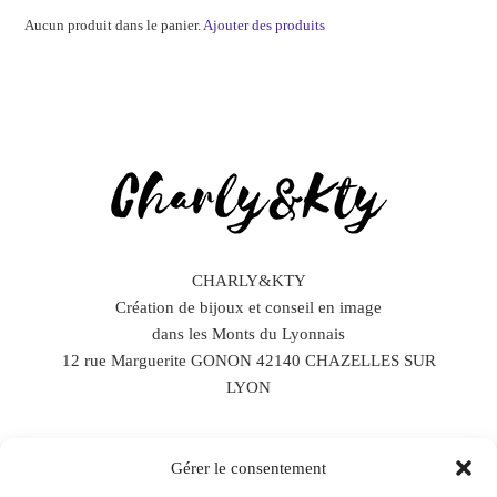
Aucun produit dans le panier.
Ajouter des produits
CHARLY&KTY
Création de bijoux et conseil en image
dans les Monts du Lyonnais
12 rue Marguerite GONON 42140 CHAZELLES SUR
LYON
Gérer le consentement
Horaires d’ouverture :
Lundi, Mardi : sur rendez-vous