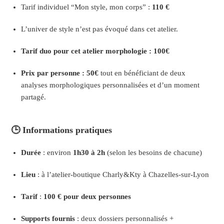
Tarif individuel “Mon style, mon corps” :
110 €
L’univer de style n’est pas évoqué dans cet atelier.
Tarif duo pour cet atelier morphologie : 100€
Prix par personne : 50€
tout en bénéficiant de deux
analyses morphologiques personnalisées et d’un moment
partagé.
🕒 Informations pratiques
Durée
: environ
1h30 à 2h
(selon les besoins de chacune)
Lieu
: à l’atelier-boutique Charly&Kty à Chazelles-sur-Lyon
Tarif
:
100 € pour deux personnes
Supports fournis
: deux dossiers personnalisés +