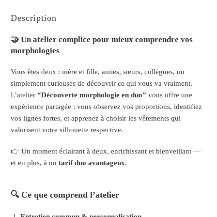
Description
🤝 Un atelier complice pour mieux comprendre vos
morphologies
Vous êtes deux : mère et fille, amies, sœurs, collègues, ou
simplement curieuses de découvrir ce qui vous va vraiment.
L’atelier
“Découverte morphologie en duo”
vous offre une
expérience partagée : vous observez vos proportions, identifiez
vos lignes fortes, et apprenez à choisir les vêtements qui
valorisent votre silhouette respective.
👉 Un moment éclairant à deux, enrichissant et bienveillant —
et en plus, à un
tarif duo avantageux
.
🔍 Ce que comprend l’atelier
Entretien commun & personnalisation