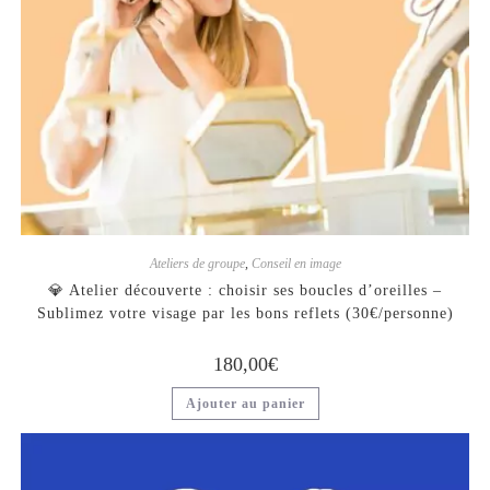
Ateliers de groupe
,
Conseil en image
💎 Atelier découverte : choisir ses boucles d’oreilles –
Sublimez votre visage par les bons reflets (30€/personne)
180,00
€
Ajouter au panier