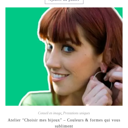
Conseil en image
,
Prestations uniques
Atelier “Choisir mes bijoux” – Couleurs & formes qui vous
subliment