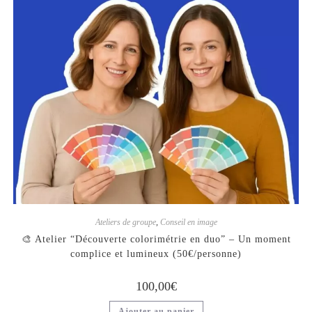
Ateliers de groupe
,
Conseil en image
🎨 Atelier “Découverte colorimétrie en duo” – Un moment
complice et lumineux (50€/personne)
100,00
€
Ajouter au panier