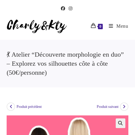
Menu
0
💃 Atelier “Découverte morphologie en duo”
– Explorez vos silhouettes côte à côte
(50€/personne)
Produit précédent
Produit suivant
🔍