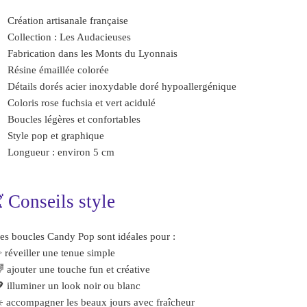
Création artisanale française
Collection : Les Audacieuses
Fabrication dans les Monts du Lyonnais
Résine émaillée colorée
Détails dorés acier inoxydable doré hypoallergénique
Coloris rose fuchsia et vert acidulé
Boucles légères et confortables
Style pop et graphique
Longueur : environ 5 cm
💃 Conseils style
es boucles Candy Pop sont idéales pour :
 réveiller une tenue simple
 ajouter une touche fun et créative
 illuminer un look noir ou blanc
️ accompagner les beaux jours avec fraîcheur