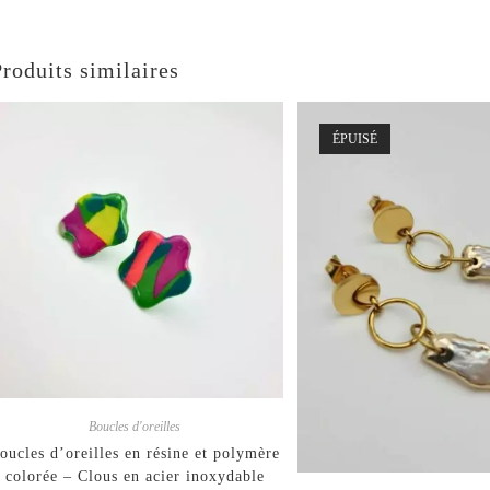
Produits similaires
ÉPUISÉ
Boucles d'oreilles
oucles d’oreilles en résine et polymère
colorée – Clous en acier inoxydable