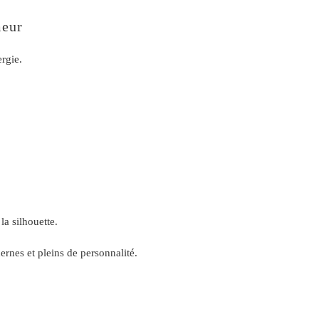
meur
rgie.
la silhouette.
rnes et pleins de personnalité.