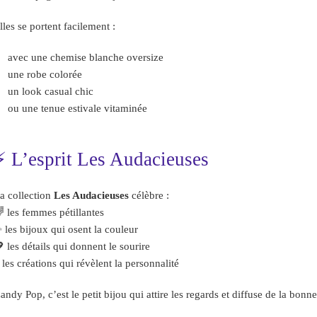
lles se portent facilement :
avec une chemise blanche oversize
une robe colorée
un look casual chic
ou une tenue estivale vitaminée
⚡ L’esprit Les Audacieuses
a collection
Les Audacieuses
célèbre :
 les femmes pétillantes
 les bijoux qui osent la couleur
 les détails qui donnent le sourire
 les créations qui révèlent la personnalité
andy Pop, c’est le petit bijou qui attire les regards et diffuse de la bon