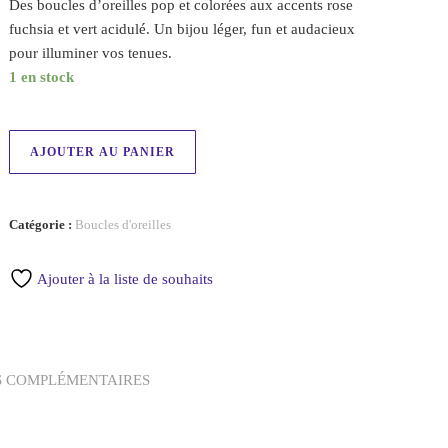
Des boucles d’oreilles pop et colorées aux accents rose
fuchsia et vert acidulé. Un bijou léger, fun et audacieux
pour illuminer vos tenues.
1 en stock
AJOUTER AU PANIER
Catégorie :
Boucles d'oreilles
Ajouter à la liste de souhaits
S COMPLÉMENTAIRES