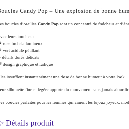
Boucles Candy Pop – Une explosion de bonne hu
es boucles d’oreilles
Candy Pop
sont un concentré de fraîcheur et d’éne
vec leurs touches :
 rose fuchsia lumineux
 vert acidulé pétillant
 détails dorés délicats
 design graphique et ludique
lles insufflent instantanément une dose de bonne humeur à votre look.
eur silhouette fine et légère apporte du mouvement sans jamais alourdir 
es boucles parfaites pour les femmes qui aiment les bijoux joyeux, mode
✨ Détails produit