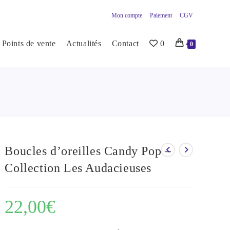
Mon compte
Paiement
CGV
Points de vente
Actualités
Contact
0
0
Boucles d’oreilles Candy Pop –
Collection Les Audacieuses
22,00
€