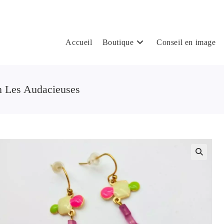
Accueil
Boutique
Conseil en image
on Les Audacieuses
🔍