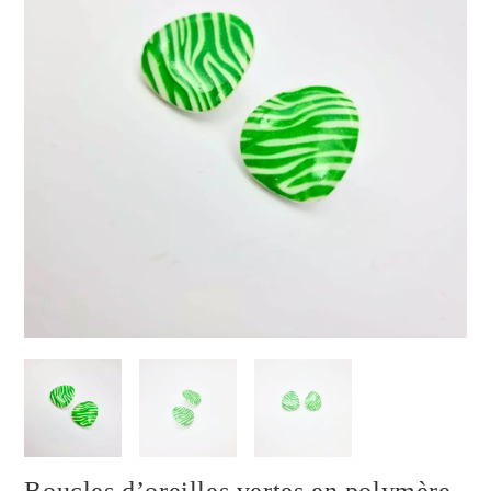
Boucles d’oreilles vertes en polymère