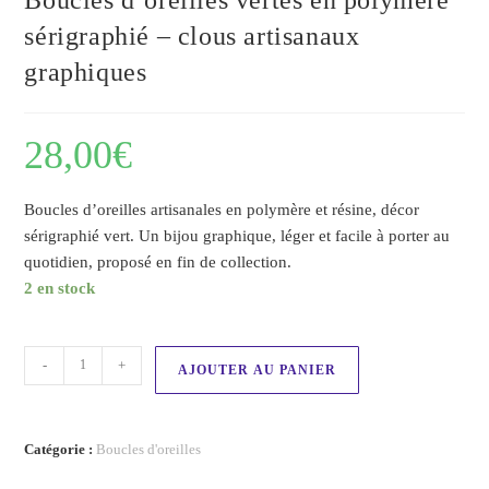
sérigraphié – clous artisanaux
graphiques
28,00
€
Boucles d’oreilles artisanales en polymère et résine, décor
sérigraphié vert. Un bijou graphique, léger et facile à porter au
quotidien, proposé en fin de collection.
2 en stock
-
+
AJOUTER AU PANIER
Catégorie :
Boucles d'oreilles