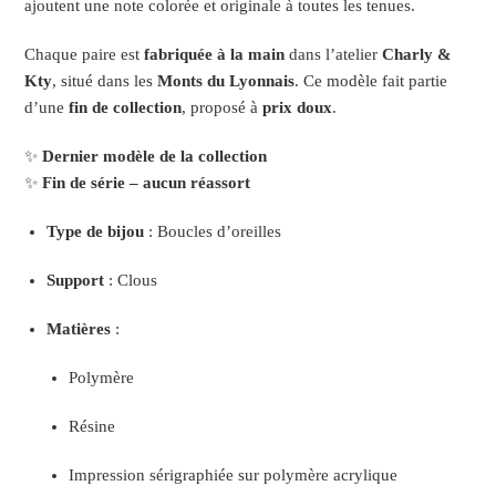
ajoutent une note colorée et originale à toutes les tenues.
Chaque paire est
fabriquée à la main
dans l’atelier
Charly &
Kty
, situé dans les
Monts du Lyonnais
. Ce modèle fait partie
d’une
fin de collection
, proposé à
prix doux
.
✨
Dernier modèle de la collection
✨
Fin de série – aucun réassort
Type de bijou
: Boucles d’oreilles
Support
: Clous
Matières
:
Polymère
Résine
Impression sérigraphiée sur polymère acrylique