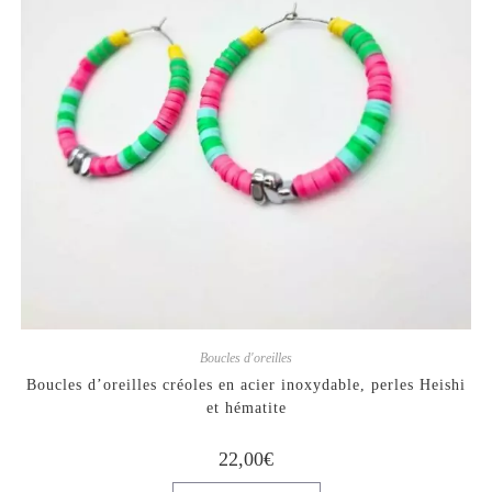
Boucles d'oreilles
Boucles d’oreilles créoles en acier inoxydable, perles Heishi
et hématite
22,00
€