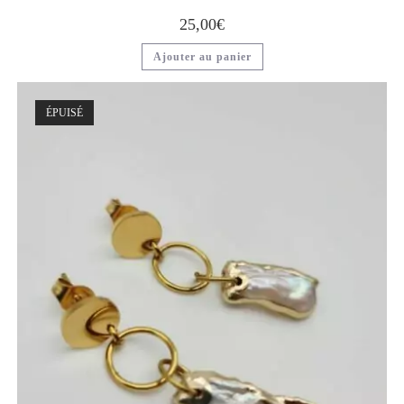
25,00
€
Ajouter au panier
ÉPUISÉ