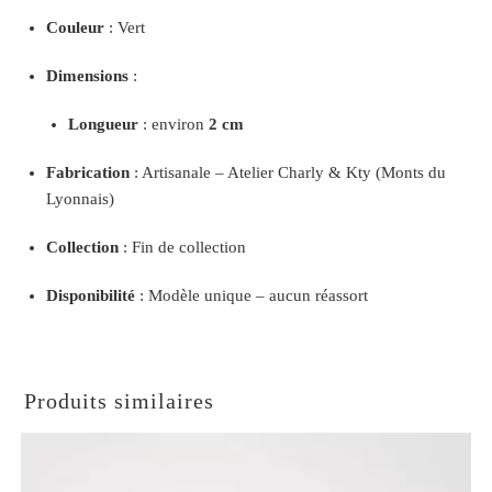
Couleur
: Vert
Dimensions
:
Longueur
: environ
2 cm
Fabrication
: Artisanale – Atelier Charly & Kty (Monts du
Lyonnais)
Collection
: Fin de collection
Disponibilité
: Modèle unique – aucun réassort
Produits similaires