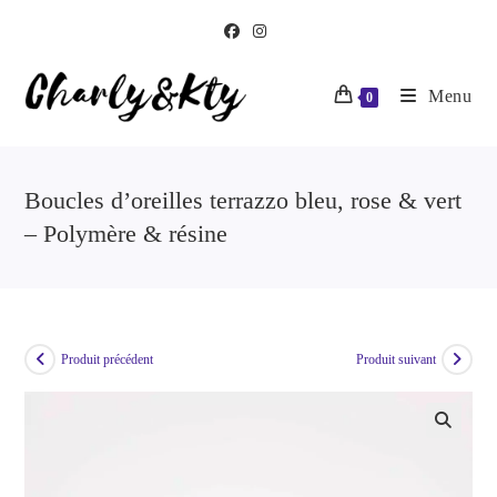
Menu
0
Boucles d’oreilles terrazzo bleu, rose & vert
– Polymère & résine
Produit précédent
Produit suivant
🔍