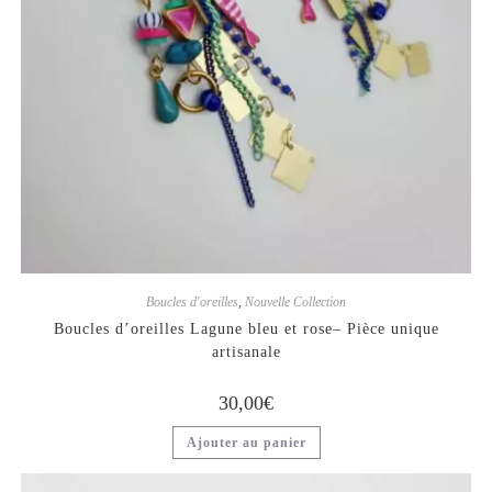
Boucles d'oreilles
,
Nouvelle Collection
Boucles d’oreilles Lagune bleu et rose– Pièce unique
artisanale
30,00
€
Ajouter au panier