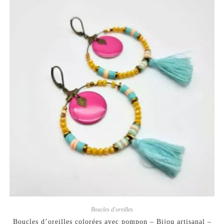
Boucles d'oreilles
Boucles d’oreilles colorées avec pompon – Bijou artisanal –