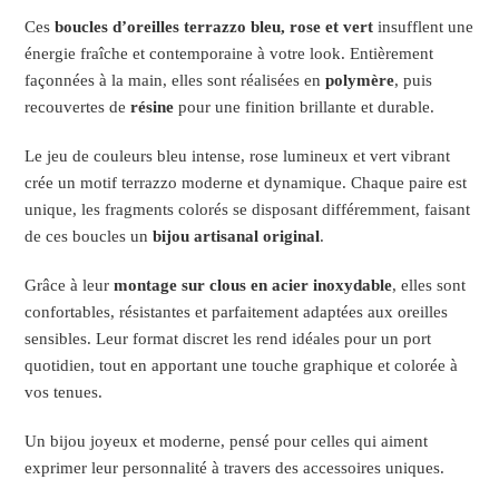
Ces
boucles d’oreilles terrazzo bleu, rose et vert
insufflent une
énergie fraîche et contemporaine à votre look. Entièrement
façonnées à la main, elles sont réalisées en
polymère
, puis
recouvertes de
résine
pour une finition brillante et durable.
Le jeu de couleurs bleu intense, rose lumineux et vert vibrant
crée un motif terrazzo moderne et dynamique. Chaque paire est
unique, les fragments colorés se disposant différemment, faisant
de ces boucles un
bijou artisanal original
.
Grâce à leur
montage sur clous en acier inoxydable
, elles sont
confortables, résistantes et parfaitement adaptées aux oreilles
sensibles. Leur format discret les rend idéales pour un port
quotidien, tout en apportant une touche graphique et colorée à
vos tenues.
Un bijou joyeux et moderne, pensé pour celles qui aiment
exprimer leur personnalité à travers des accessoires uniques.