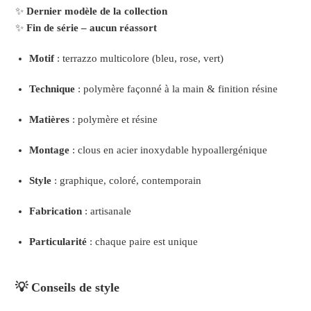
✨
Dernier modèle de la collection
✨
Fin de série – aucun réassort
Motif
: terrazzo multicolore (bleu, rose, vert)
Technique
: polymère façonné à la main & finition résine
Matières
: polymère et résine
Montage
: clous en acier inoxydable hypoallergénique
Style
: graphique, coloré, contemporain
Fabrication
: artisanale
Particularité
: chaque paire est unique
💡 Conseils de style