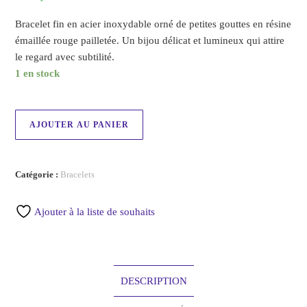
Bracelet fin en acier inoxydable orné de petites gouttes en résine
émaillée rouge pailletée. Un bijou délicat et lumineux qui attire
le regard avec subtilité.
1 en stock
AJOUTER AU PANIER
Catégorie :
Bracelets
Ajouter à la liste de souhaits
DESCRIPTION