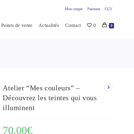
Mon compte
Paiement
CGV
Points de vente
Actualités
Contact
0
0
Atelier “Mes couleurs” –
Découvrez les teintes qui vous
illuminent
70,00
€