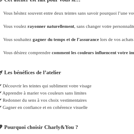
Vous hésitez souvent entre deux teintes sans savoir pourquoi l’une v
Vous voulez
rayonner naturellement
, sans changer votre personnalit
Vous souhaitez
gagner du temps et de l’assurance
lors de vos achats
Vous désirez comprendre
comment les couleurs influencent votre i
🌿
Les bénéfices de l’atelier
️ Découvrir les teintes qui subliment votre visage
️ Apprendre à marier vos couleurs sans limites
️ Redonner du sens à vos choix vestimentaires
️ Gagner en confiance et en cohérence visuelle
💖
Pourquoi choisir Charly&You ?