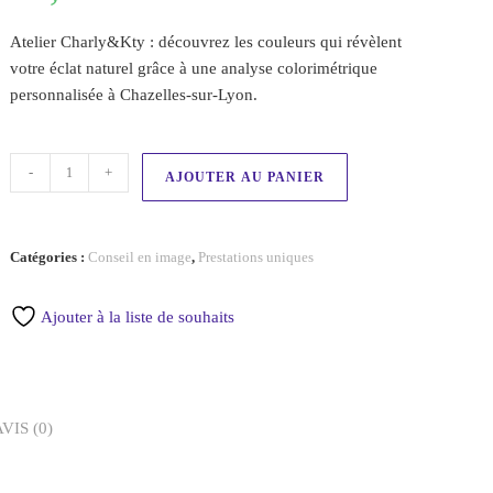
Atelier Charly&Kty : découvrez les couleurs qui révèlent
votre éclat naturel grâce à une analyse colorimétrique
personnalisée à Chazelles-sur-Lyon.
-
+
AJOUTER AU PANIER
Catégories :
Conseil en image
,
Prestations uniques
Ajouter à la liste de souhaits
VIS (0)