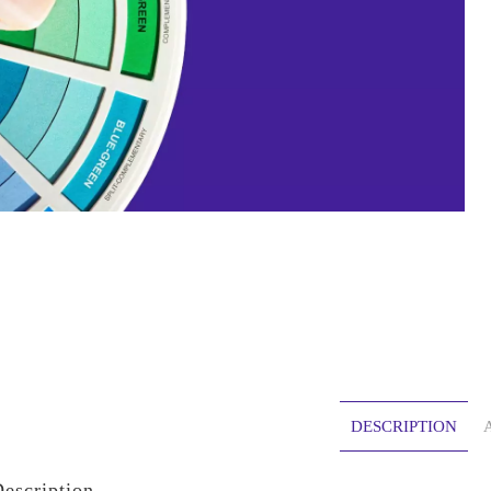
DESCRIPTION
A
escription