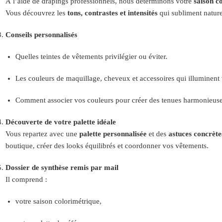
À l’aide de drapings professionnels, nous déterminons votre
saison c
Vous découvrez les
tons, contrastes et intensités
qui subliment nature
Conseils personnalisés
Quelles teintes de vêtements privilégier ou éviter.
Les couleurs de maquillage, cheveux et accessoires qui illuminent 
Comment associer vos couleurs pour créer des tenues harmonieuse
Découverte de votre palette idéale
Vous repartez avec une
palette personnalisée
et des
astuces concrète
boutique, créer des looks équilibrés et coordonner vos vêtements.
Dossier de synthèse remis par mail
Il comprend :
votre saison colorimétrique,